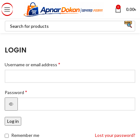
0
0.00
৳
LOGIN
*
Username or email address
*
Password
Log in
Remember me
Lost your password?