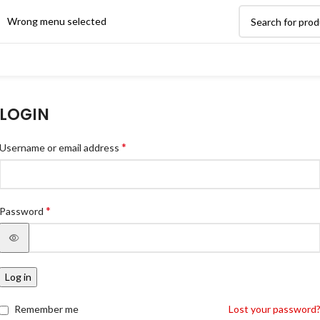
Wrong menu selected
LOGIN
*
Username or email address
*
Password
Log in
Remember me
Lost your password